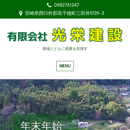
0982761247
宮崎県西臼杵郡高千穂町三田井5139−3
地域とともに発展を目指す
MENU
年末年始