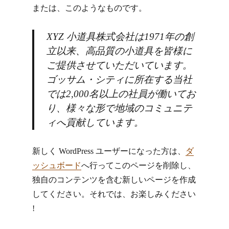
または、このようなものです。
XYZ 小道具株式会社は1971年の創
立以来、高品質の小道具を皆様に
ご提供させていただいています。
ゴッサム・シティに所在する当社
では2,000名以上の社員が働いてお
り、様々な形で地域のコミュニテ
ィへ貢献しています。
新しく WordPress ユーザーになった方は、
ダ
ッシュボード
へ行ってこのページを削除し、
独自のコンテンツを含む新しいページを作成
してください。それでは、お楽しみください
!