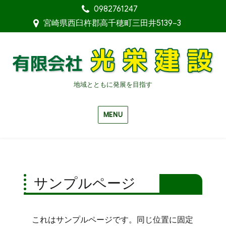
0982761247
宮崎県西臼杵郡高千穂町三田井5139−3
地域とともに発展を目指す
MENU
サンプルページ
これはサンプルページです。同じ位置に固定